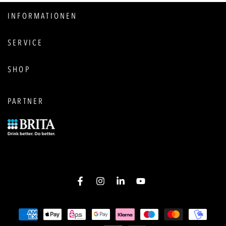
INFORMATIONEN
SERVICE
SHOP
PARTNER
Facebook
Instagram
LinkedIn
YouTube
Zahlungsmöglichkeiten