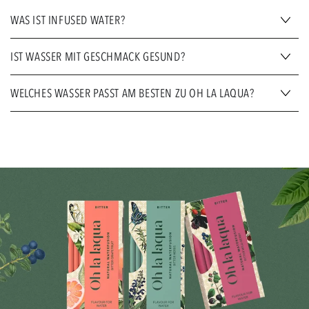
WAS IST INFUSED WATER?
IST WASSER MIT GESCHMACK GESUND?
WELCHES WASSER PASST AM BESTEN ZU OH LA LAQUA?