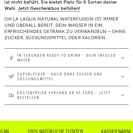
ist nicht befüllt. Sie bietet Platz für 6 Sorten deiner
Wahl.
Jetzt Geschenkbox befüllen!
OH LA LAQUA NATURAL WATERFUSION IST IMMER
UND ÜBERALL BEREIT, DEIN WASSER IN EIN
ERFRISCHENDES GETRÄNK ZU VERWANDELN – OHNE
ZUCKER, SÜSSUNGSMITTEL ODER KALORIEN.
IN SEKUNDEN READY TO DRINK – DEIN INFUSED
WATER
SUPERLECKER – AUCH OHNE ZUCKER UND
SÜSSUNGSMITTEL
KOSTENFREIER VERSAND AB 45 EURO – JETZT
BESTELLEN
100% NATÜRLICHE ZUTATEN
KALORIENARM