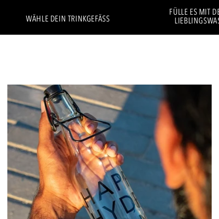
FÜLLE ES MIT 
WÄHLE DEIN TRINKGEFÄSS
LIEBLINGSWA