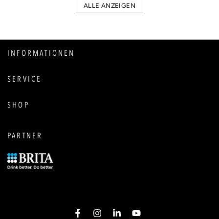
ALLE ANZEIGEN
INFORMATIONEN
SERVICE
SHOP
PARTNER
Facebook
Instagram
LinkedIn
YouTube