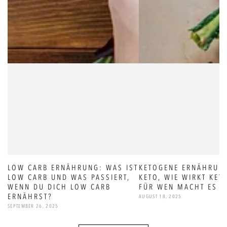
LOW CARB ERNÄHRUNG: WAS IST
KETOGENE ERNÄHRUNG
LOW CARB UND WAS PASSIERT,
KETO, WIE WIRKT KET
WENN DU DICH LOW CARB
FÜR WEN MACHT ES S
ERNÄHRST?
AUGUST 18, 2025
SEPTEMBER 26, 2025