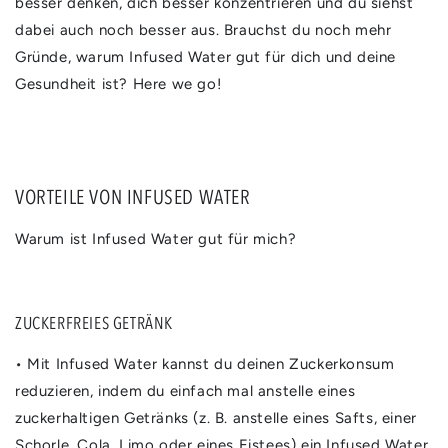
besser denken, dich besser konzentrieren und du siehst
dabei auch noch besser aus. Brauchst du noch mehr
Gründe, warum Infused Water gut für dich und deine
Gesundheit ist? Here we go!
VORTEILE VON INFUSED WATER
Warum ist Infused Water gut für mich?
ZUCKERFREIES GETRÄNK
• Mit Infused Water kannst du deinen Zuckerkonsum
reduzieren, indem du einfach mal anstelle eines
zuckerhaltigen Getränks (z. B. anstelle eines Safts, einer
Schorle, Cola, Limo oder eines Eistees) ein Infused Water