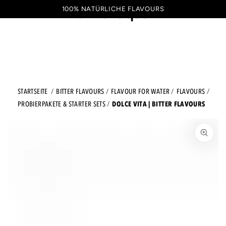
ZUM INHALT SPRINGEN
100% NATÜRLICHE FLAVOURS
Warenkorb
DE
STARTSEITE
BITTER FLAVOURS
FLAVOUR FOR WATER
FLAVOURS
DOLCE VITA | BITTER FLAVOURS
PROBIERPAKETE & STARTER SETS
ZU DEN PRODUKTINFORMATIONEN SPRINGEN