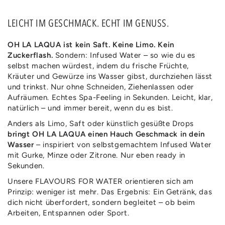
LEICHT IM GESCHMACK. ECHT IM GENUSS.
OH LA LAQUA ist kein Saft. Keine Limo. Kein
Zuckerflash.
Sondern: Infused Water – so wie du es
selbst machen würdest, indem du frische Früchte,
Kräuter und Gewürze ins Wasser gibst, durchziehen lässt
und trinkst. Nur ohne Schneiden, Ziehenlassen oder
Aufräumen. Echtes Spa-Feeling in Sekunden. Leicht, klar,
natürlich – und immer bereit, wenn du es bist.
Anders als Limo, Saft oder künstlich gesüßte Drops
bringt OH LA LAQUA einen Hauch Geschmack in dein
Wasser
– inspiriert von selbstgemachtem Infused Water
mit Gurke, Minze oder Zitrone. Nur eben ready in
Sekunden.
Unsere FLAVOURS FOR WATER orientieren sich am
Prinzip: weniger ist mehr. Das Ergebnis: Ein Getränk, das
dich nicht überfordert, sondern begleitet – ob beim
Arbeiten, Entspannen oder Sport.