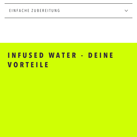
BITTER
BITTER
FLAVOURS
FLAVOURS
EINFACHE ZUBEREITUNG
INFUSED WATER - DEINE
VORTEILE