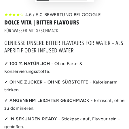
★★★★☆
4.6 / 5.0 BEWERTUNG BEI GOOGLE
DOLCE VITA | BITTER FLAVOURS
FÜR WASSER MIT GESCHMACK
GENIESSE UNSERE BITTER FLAVOURS FOR WATER – ALS
APERITIF ODER INFUSED WATER
✓ 100 % NATÜRLICH
- Ohne Farb- &
Konservierungsstoffe.
✓ OHNE ZUCKER - OHNE SÜẞSTOFFE
- Kalorienarm
trinken.
✓ ANGENEHM LEICHTER GESCHMACK
- Erfrischt, ohne
zu dominieren.
✓ IN SEKUNDEN READY
- Stickpack auf, Flavour rein –
genießen.