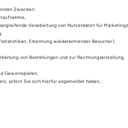
lgenden Zwecken:
ktaufnahme,
bergreifende Verarbeitung von Nutzerdaten für Marketing
g,
fsstatistiken, Erkennung wiederkehrender Besucher),
earbeitung von Bestellungen und zur Rechnungserstellung,
nd Gewinnspielen,
rs, sofern Sie sich hierfür angemeldet haben,