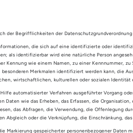
ich der Begrifflichkeiten der Datenschutzgrundverordnun
nformationen, die sich auf eine identifizierte oder identifi
; als identifizierbar wird eine natürliche Person angesehe
ner Kennung wie einem Namen, zu einer Kennnummer, zu S
besonderen Merkmalen identifiziert werden kann, die Aus
en, wirtschaftlichen, kulturellen oder sozialen Identität 
 Hilfe automatisierter Verfahren ausgeführter Vorgang ode
aten wie das Erheben, das Erfassen, die Organisation, d
esen, das Abfragen, die Verwendung, die Offenlegung dur
den Abgleich oder die Verknüpfung, die Einschränkung, das
die Markierung gespeicherter personenbezogener Daten mit