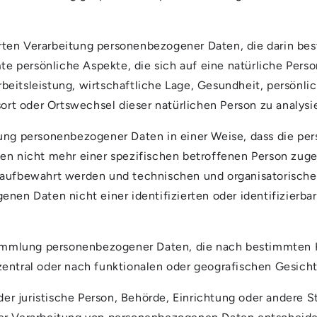
ierten Verarbeitung personenbezogener Daten, die darin b
 persönliche Aspekte, die sich auf eine natürliche Perso
eitsleistung, wirtschaftliche Lage, Gesundheit, persönlic
sort oder Ortswechsel dieser natürlichen Person zu analys
tung personenbezogener Daten in einer Weise, dass die 
nen nicht mehr einer spezifischen betroffenen Person zug
 aufbewahrt werden und technischen und organisatorisch
enen Daten nicht einer identifizierten oder identifizierb
Sammlung personenbezogener Daten, die nach bestimmten K
entral oder nach funktionalen oder geografischen Gesich
oder juristische Person, Behörde, Einrichtung oder andere S