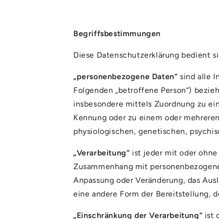
Begriffsbestimmungen
Diese Datenschutzerklärung bedient s
„personenbezogene Daten“
sind alle I
Folgenden „betroffene Person“) beziehen
insbesondere mittels Zuordnung zu ei
Kennung oder zu einem oder mehreren 
physiologischen, genetischen, psychisch
„Verarbeitung“
ist jeder mit oder ohne
Zusammenhang mit personenbezogenen D
Anpassung oder Veränderung, das Ausl
eine andere Form der Bereitstellung, 
„Einschränkung der Verarbeitung“
ist 