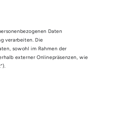
r personenbezogenen Daten
 verarbeiten. Die
Daten, sowohl im Rahmen der
erhalb externer Onlinepräsenzen, wie
“).