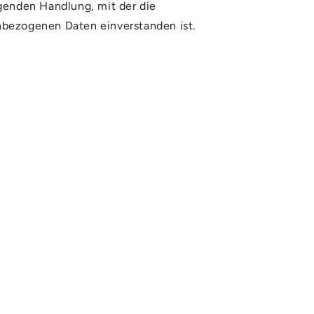
genden Handlung, mit der die
enbezogenen Daten einverstanden ist.