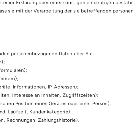
einer Erklärung oder einer sonstigen eindeutigen bestäti
dass sie mit der Verarbeitung der sie betreffenden person
enden personenbezogenen Daten über Sie:
n);
formularen);
ummern);
räte-Informationen, IP-Adressen);
en, Interesse an Inhalten, Zugriffszeiten);
schen Position eines Gerätes oder einer Person);
nd, Laufzeit, Kundenkategorie);
en, Rechnungen, Zahlungshistorie).