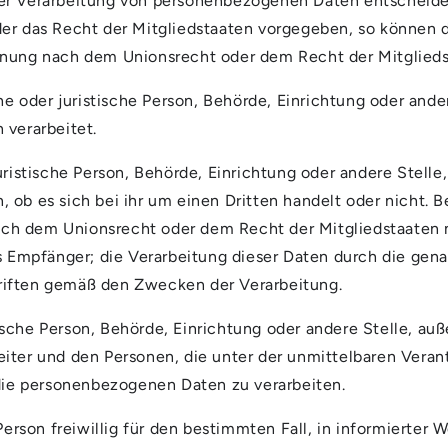
er Verarbeitung von personenbezogenen Daten entscheidet
der das Recht der Mitgliedstaaten vorgegeben, so können
nnung nach dem Unionsrecht oder dem Recht der Mitglied
che oder juristische Person, Behörde, Einrichtung oder and
 verarbeitet.
juristische Person, Behörde, Einrichtung oder andere Ste
 ob es sich bei ihr um einen Dritten handelt oder nicht. 
ch dem Unionsrecht oder dem Recht der Mitgliedstaaten
ls Empfänger; die Verarbeitung dieser Daten durch die gen
riften gemäß den Zwecken der Verarbeitung.
tische Person, Behörde, Einrichtung oder andere Stelle, au
iter und den Personen, die unter der unmittelbaren Vera
 die personenbezogenen Daten zu verarbeiten.
Person freiwillig für den bestimmten Fall, in informierter