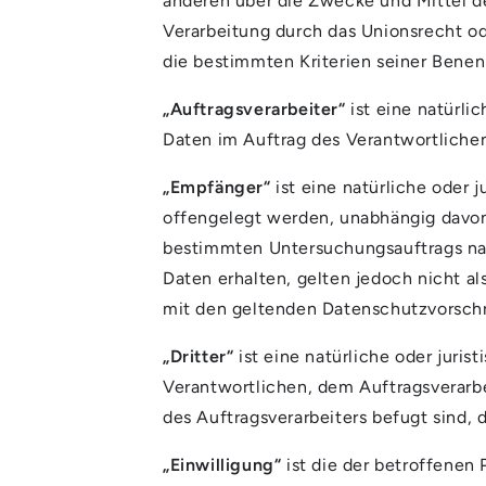
anderen über die Zwecke und Mittel d
Verarbeitung durch das Unionsrecht o
die bestimmten Kriterien seiner Bene
„Auftragsverarbeiter“
ist eine natürli
Daten im Auftrag des Verantwortlichen
„Empfänger“
ist eine natürliche oder 
offengelegt werden, unabhängig davon,
bestimmten Untersuchungsauftrags na
Daten erhalten, gelten jedoch nicht a
mit den geltenden Datenschutzvorsch
„Dritter“
ist eine natürliche oder juris
Verantwortlichen, dem Auftragsverarbe
des Auftragsverarbeiters befugt sind,
„Einwilligung“
ist die der betroffenen 