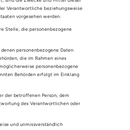
; sind die Zwecke und Mittel dieser
 der Verantwortliche beziehungsweise
staaten vorgesehen werden.
ere Stelle, die personenbezogene
lle, denen personenbezogene Daten
Behörden, die im Rahmen eines
 möglicherweise personenbezogene
annten Behörden erfolgt im Einklang
ßer der betroffenen Person, dem
ntwortung des Verantwortlichen oder
 Weise und unmissverständlich