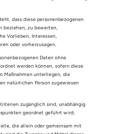
esteht, dass diese personenbezogenen
n beziehen, zu bewerten,
he Vorlieben, Interessen,
ieren oder vorherzusagen.
personenbezogenen Daten ohne
eordnet werden können, sofern diese
en Maßnahmen unterliegen, die
aren natürlichen Person zugewiesen
riterien zugänglich sind, unabhängig
tspunkten geordnet geführt wird;
telle, die allein oder gemeinsam mit