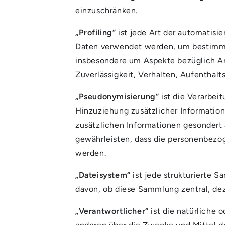
einzuschränken.
„Profiling“
ist jede Art der automatis
Daten verwendet werden, um bestimmte
insbesondere um Aspekte bezüglich Arb
Zuverlässigkeit, Verhalten, Aufenthalt
„Pseudonymisierung“
ist die Verarbei
Hinzuziehung zusätzlicher Informatio
zusätzlichen Informationen gesondert
gewährleisten, dass die personenbezog
werden.
„Dateisystem“
ist jede strukturierte 
davon, ob diese Sammlung zentral, dez
„Verantwortlicher“
ist die natürliche 