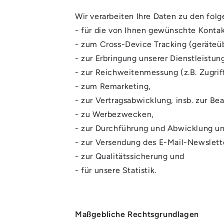
Wir verarbeiten Ihre Daten zu den fo
- für die von Ihnen gewünschte Konta
- zum Cross-Device Tracking (geräteü
- zur Erbringung unserer Dienstleistun
- zur Reichweitenmessung (z.B. Zugrif
- zum Remarketing,
- zur Vertragsabwicklung, insb. zur B
- zu Werbezwecken,
- zur Durchführung und Abwicklung u
- zur Versendung des E-Mail-Newslette
- zur Qualitätssicherung und
- für unsere Statistik.
Maßgebliche Rechtsgrundlagen