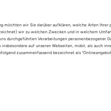
ng möchten wir Sie darüber aufklären, welche Arten Ihre
ezeichnet) wir zu welchen Zwecken und in welchem Umfang
on uns durchgeführten Verarbeitungen personenbezogener 
h insbesondere auf unseren Webseiten, mobil, als auch inn
chfolgend zusammenfassend bezeichnet als “Onlineangebot