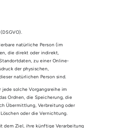
g (DSGVO).
zierbare natürliche Person (im
n, die direkt oder indirekt,
tandortdaten, zu einer Online-
druck der physischen,
dieser natürlichen Person sind.
r jede solche Vorgangsreihe im
as Ordnen, die Speicherung, die
ch Übermittlung, Verbreitung oder
 Löschen oder die Vernichtung.
 dem Ziel, ihre künftige Verarbeitung