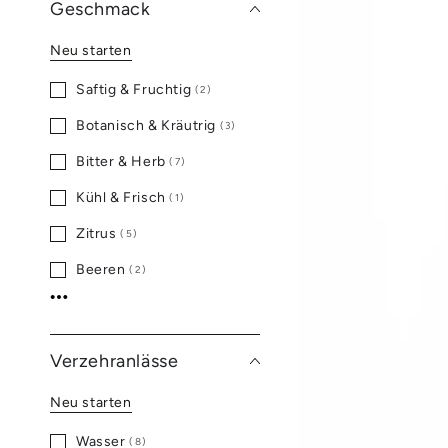
Geschmack
Neu starten
Saftig & Fruchtig
(2)
Botanisch & Kräutrig
(3)
Bitter & Herb
(7)
Kühl & Frisch
(1)
Zitrus
(5)
Beeren
(2)
Mehr anzeigen
Verzehranlässe
Neu starten
Wasser
(8)