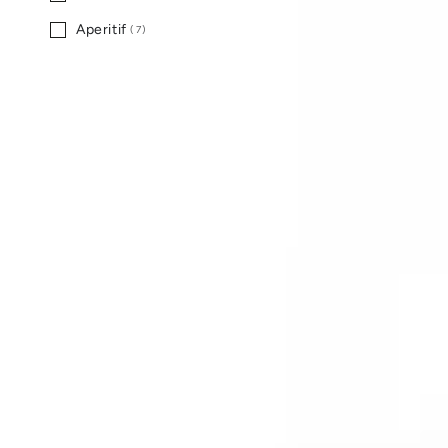
Aperitif
(7)