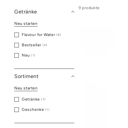
9 produkte
Getränke
Neu starten
Flavour for Water
(8)
Bestseller
(4)
Neu
(1)
Sortiment
Neu starten
Getränke
(7)
Geschenke
(1)