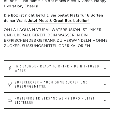
Bullshit – und damit ein optimales Meet & Greet. Happy
Hydration, Cheers!
Die Box ist nicht befüllt. Sie bietet Platz für 6 Sorten
deiner Wahl.
Jetzt Meet & Greet Box befüllen!
OH LA LAQUA NATURAL WATERFUSION IST IMMER
UND ÜBERALL BEREIT, DEIN WASSER IN EIN
ERFRISCHENDES GETRÄNK ZU VERWANDELN – OHNE
ZUCKER, SÜSSUNGSMITTEL ODER KALORIEN.
IN SEKUNDEN READY TO DRINK – DEIN INFUSED
WATER
SUPERLECKER – AUCH OHNE ZUCKER UND
SÜSSUNGSMITTEL
KOSTENFREIER VERSAND AB 45 EURO – JETZT
BESTELLEN