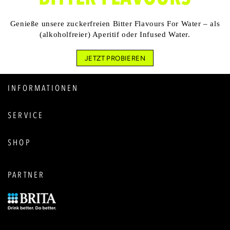
Genieße unsere zuckerfreien Bitter Flavours For Water – als
(alkoholfreier) Aperitif oder Infused Water.
JETZT PROBIEREN
INFORMATIONEN
SERVICE
SHOP
PARTNER