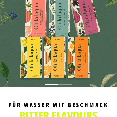
FÜR WASSER MIT GESCHMACK
BITTER FLAVOURS