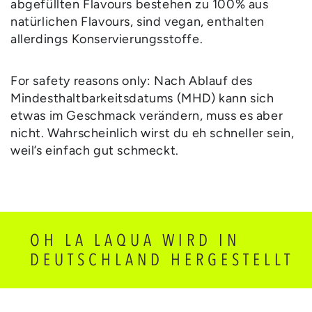
abgefüllten Flavours bestehen zu 100% aus
natürlichen Flavours, sind vegan, enthalten
allerdings Konservierungsstoffe.
For safety reasons only: Nach Ablauf des
Mindesthaltbarkeitsdatums (MHD) kann sich
etwas im Geschmack verändern, muss es aber
nicht. Wahrscheinlich wirst du eh schneller sein,
weil’s einfach gut schmeckt.
OH LA LAQUA WIRD IN
DEUTSCHLAND HERGESTELLT