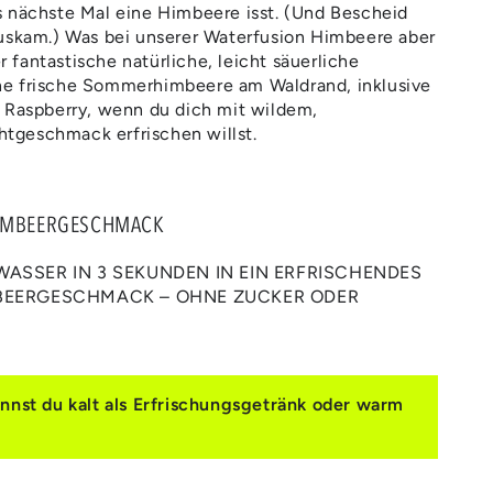
 nächste Mal eine Himbeere isst. (Und Bescheid
uskam.) Was bei unserer Waterfusion Himbeere aber
er fantastische natürliche, leicht säuerliche
e frische Sommerhimbeere am Waldrand, inklusive
 Raspberry, wenn du dich mit wildem,
geschmack erfrischen willst.
HIMBEERGESCHMACK
ASSER IN 3 SEKUNDEN IN EIN ERFRISCHENDES
BEERGESCHMACK – OHNE ZUCKER ODER
st du kalt als Erfrischungsgetränk oder warm
.