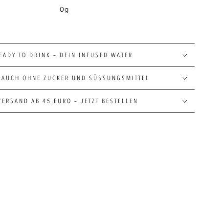
0g
EADY TO DRINK – DEIN INFUSED WATER
 AUCH OHNE ZUCKER UND SÜSSUNGSMITTEL
VERSAND AB 45 EURO – JETZT BESTELLEN