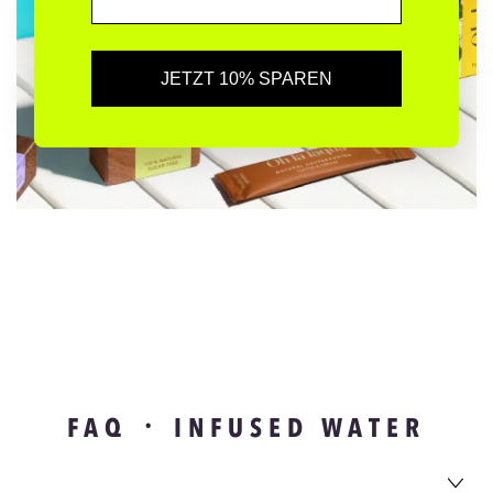
JETZT 10% SPAREN
FAQ ᛫ INFUSED WATER