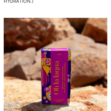
HYDRATION.)