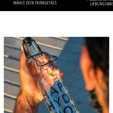
WÄHLE DEIN TRINKGEFÄSS
LIEBLINGSWA