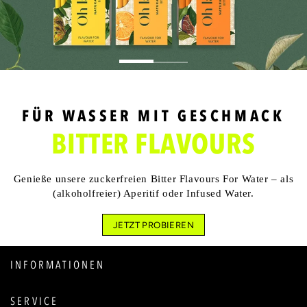
FÜR WASSER MIT GESCHMACK
BITTER FLAVOURS
Genieße unsere zuckerfreien Bitter Flavours For Water – als
(alkoholfreier) Aperitif oder Infused Water.
JETZT PROBIEREN
INFORMATIONEN
SERVICE