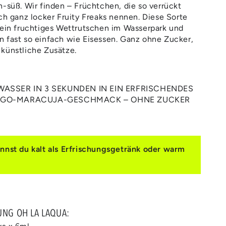
h-süß. Wir finden – Früchtchen, die so verrückt
uch ganz locker Fruity Freaks nennen. Diese Sorte
 ein fruchtiges Wettrutschen im Wasserpark und
 fast so einfach wie Eisessen. Ganz ohne Zucker,
künstliche Zusätze.
ASSER IN 3 SEKUNDEN IN EIN ERFRISCHENDES
NGO-MARACUJA-GESCHMACK – OHNE ZUCKER
st du kalt als Erfrischungsgetränk oder warm
.
UNG OH LA LAQUA: