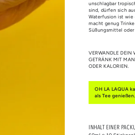
unschlagbar tropisc
sind, dürfen sich a
Waterfusion ist wie
macht genug Trinken
Süßungsmittel oder 
VERWANDLE DEIN W
GETRÄNK MIT MA
ODER KALORIEN.
OH LA LAQUA kann
als Tee genießen
INHALT EINER PACK