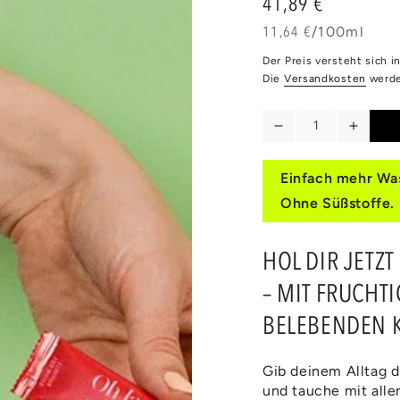
41,89 €
Regulärer
Preis
Stückpreis
pro
11,64 €
/
100ml
Der Preis versteht sich 
Die
Versandkosten
werde
Anzahl
Verringere
Erhöh
die
die
Menge
Meng
Einfach mehr Was
für
für
Ohne Süßstoffe.
SPICE
SPIC
UPS
UPS
|
|
HOL DIR JETZ
HERBS
HERB
&amp;
&amp;
– MIT FRUCHT
SPICES
SPIC
BELEBENDEN 
FLAVOURS
FLAV
Gib deinem Alltag di
und tauche mit alle