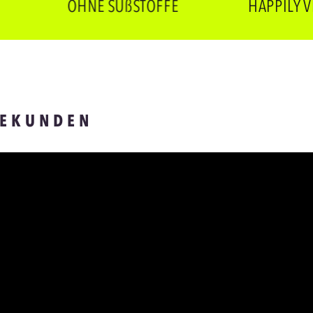
OHNE SÜßSTOFFE
HAPPILY VEGAN
SEKUNDEN