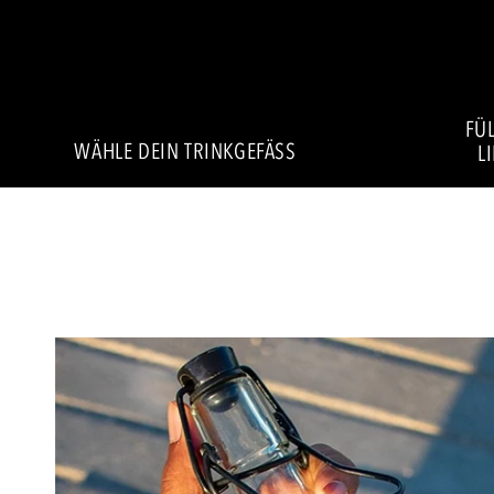
FÜL
WÄHLE DEIN TRINKGEFÄSS
L