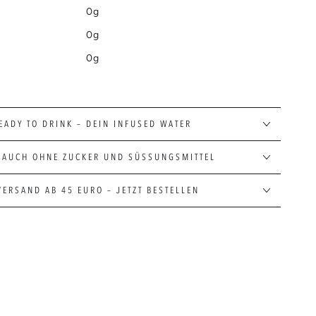
0g
0g
0g
EADY TO DRINK – DEIN INFUSED WATER
 AUCH OHNE ZUCKER UND SÜSSUNGSMITTEL
VERSAND AB 45 EURO – JETZT BESTELLEN