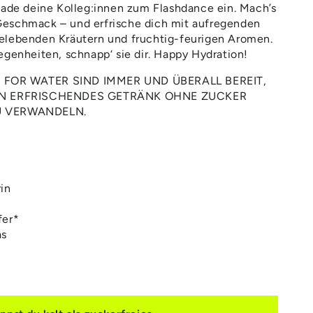
lade deine Kolleg:innen zum Flashdance ein. Mach’s
eschmack – und erfrische dich mit aufregenden
elebenden Kräutern und fruchtig-feurigen Aromen.
egenheiten, schnapp‘ sie dir. Happy Hydration!
FOR WATER SIND IMMER UND ÜBERALL BEREIT,
EIN ERFRISCHENDES GETRÄNK OHNE ZUCKER
U VERWANDELN.
in
fer*
as