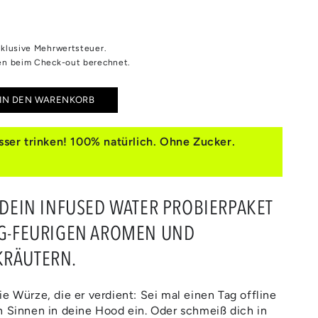
inklusive Mehrwertsteuer.
n beim Check-out berechnet.
IN DEN WARENKORB
e
e
ser trinken! 100% natürlich. Ohne Zucker.
E
T DEIN INFUSED WATER PROBIERPAKET
S
IG-FEURIGEN AROMEN UND
ES
KRÄUTERN.
OURS
e Würze, die er verdient: Sei mal einen Tag offline
n Sinnen in deine Hood ein. Oder schmeiß dich in