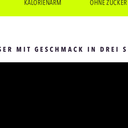
KALORIENARM
OHNE ZUCKER
SER MIT GESCHMACK IN DREI 