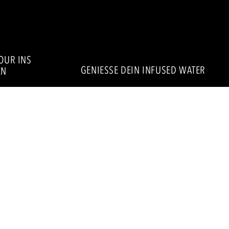
VOUR INS
GENIESSE DEIN INFUSED WATER
N