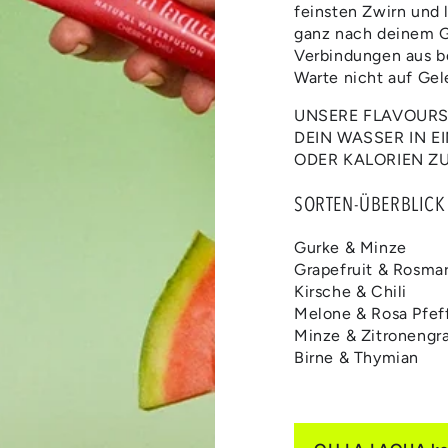
feinsten Zwirn und 
ganz nach deinem G
Verbindungen aus b
Warte nicht auf Gel
UNSERE FLAVOURS 
DEIN WASSER IN 
ODER KALORIEN Z
SORTEN-ÜBERBLICK
Gurke & Minze
Grapefruit & Rosmar
Kirsche & Chili
Melone & Rosa Pfef
Minze & Zitronengr
Birne & Thymian