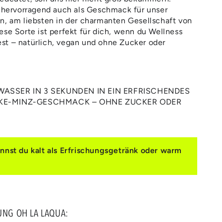
h hervorragend auch als Geschmack für unser
n, am liebsten in der charmanten Gesellschaft von
ese Sorte ist perfekt für dich, wenn du Wellness
st – natürlich, vegan und ohne Zucker oder
ASSER IN 3 SEKUNDEN IN EIN ERFRISCHENDES
KE-MINZ-GESCHMACK – OHNE ZUCKER ODER
st du kalt als Erfrischungsgetränk oder warm
.
UNG OH LA LAQUA: