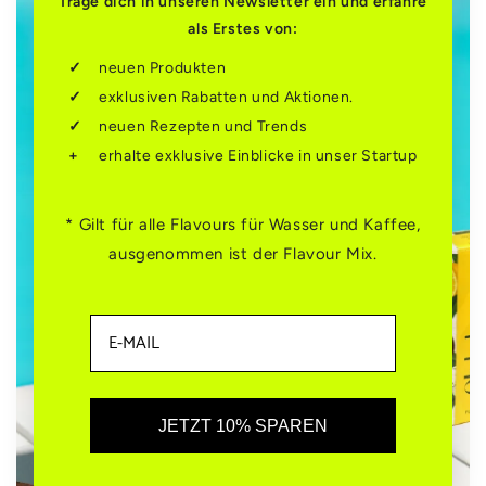
Trage dich in unseren Newsletter ein und erfahre
als Erstes von:
neuen Produkten
exklusiven Rabatten und Aktionen.
neuen Rezepten und Trends
erhalte exklusive Einblicke in unser Startup
* Gilt für alle Flavours für Wasser und Kaffee,
ausgenommen ist der Flavour Mix.
JETZT 10% SPAREN