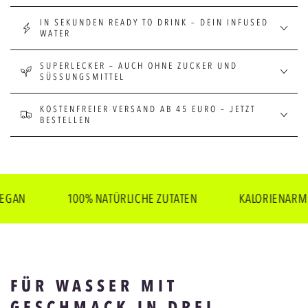
IN SEKUNDEN READY TO DRINK – DEIN INFUSED
WATER
SUPERLECKER – AUCH OHNE ZUCKER UND
SÜSSUNGSMITTEL
KOSTENFREIER VERSAND AB 45 EURO – JETZT
BESTELLEN
100% NATÜRLICHE ZUTATEN
KALORIENARM
FÜR WASSER MIT
GESCHMACK IN DREI