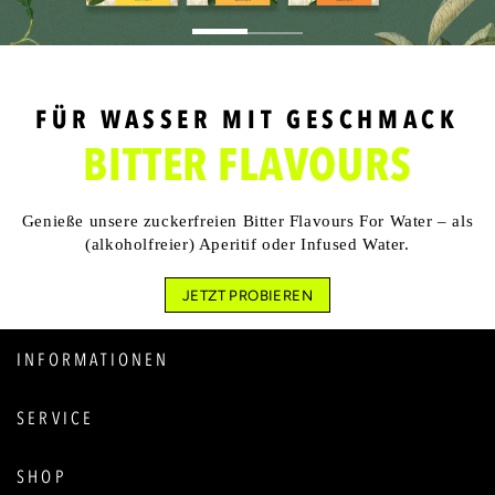
FÜR WASSER MIT GESCHMACK
BITTER FLAVOURS
Genieße unsere zuckerfreien Bitter Flavours For Water – als
(alkoholfreier) Aperitif oder Infused Water.
JETZT PROBIEREN
INFORMATIONEN
SERVICE
SHOP