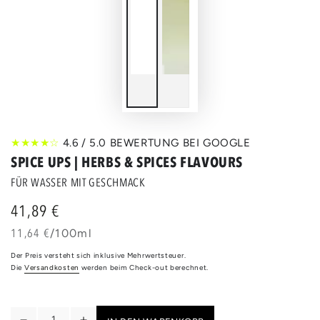
★★★★☆
4.6 / 5.0 BEWERTUNG BEI GOOGLE
SPICE UPS | HERBS & SPICES FLAVOURS
FÜR WASSER MIT GESCHMACK
41,89 €
Regulärer
Preis
Stückpreis
pro
11,64 €
/
100ml
Der Preis versteht sich inklusive Mehrwertsteuer.
Die
Versandkosten
werden beim Check-out berechnet.
Anzahl