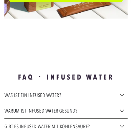
FAQ ᛫ INFUSED WATER
WAS IST EIN INFUSED WATER?
WARUM IST INFUSED WATER GESUND?
GIBT ES INFUSED WATER MIT KOHLENSÄURE?