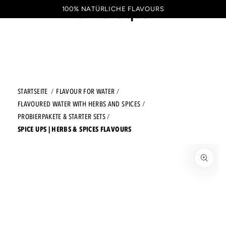
ZUM INHALT SPRINGEN
100% NATÜRLICHE FLAVOURS
Warenkorb
DE
STARTSEITE
FLAVOUR FOR WATER
FLAVOURED WATER WITH HERBS AND SPICES
PROBIERPAKETE & STARTER SETS
SPICE UPS | HERBS & SPICES FLAVOURS
ZU DEN PRODUKTINFORMATIONEN SPRINGEN