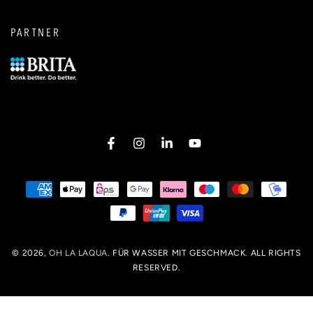
PARTNER
Facebook
Instagram
LinkedIn
YouTube
Zahlungsmöglichkeiten
© 2026,
OH LA LAQUA
. FÜR WASSER MIT GESCHMACK. ALL RIGHTS
RESERVED.