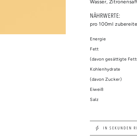
Wasser, Zitronensaf
NÄHRWERTE:
pro 100ml zubereit
Energie
Fett
(davon gesättigte Fet
Kohlenhydrate
(davon Zucker)
Eiweiß
Salz
IN SEKUNDEN R