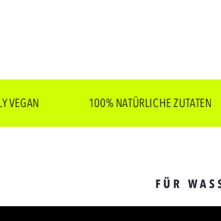
GAN
100% NATÜRLICHE ZUTATEN
FÜR WAS