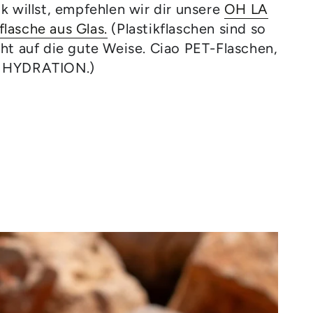
k willst, empfehlen wir dir unsere
OH LA
lasche aus Glas.
(Plastikflaschen sind so
cht auf die gute Weise. Ciao PET-Flaschen,
Y HYDRATION.)