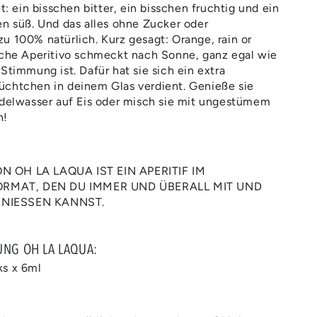
ein bisschen bitter, ein bisschen fruchtig und ein
en süß. Und das alles ohne Zucker oder
u 100% natürlich. Kurz gesagt: Orange, rain or
iche Aperitivo schmeckt nach Sonne, ganz egal wie
Stimmung ist. Dafür hat sie sich ein extra
üchtchen in deinem Glas verdient. Genieße sie
udelwasser auf Eis oder misch sie mit ungestümem
n!
N OH LA LAQUA IST EIN APERITIF IM
MAT, DEN DU IMMER UND ÜBERALL MIT UND
NIESSEN KANNST.
UNG OH LA LAQUA:
ks x 6ml