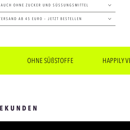
 AUCH OHNE ZUCKER UND SÜSSUNGSMITTEL
VERSAND AB 45 EURO – JETZT BESTELLEN
OHNE SÜßSTOFFE
HAPPILY VEGAN
SEKUNDEN