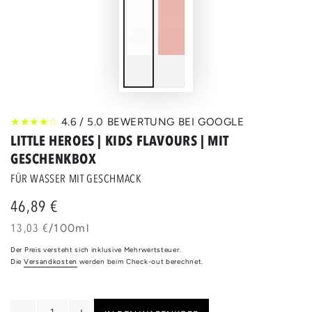
★★★★☆
4.6 / 5.0 BEWERTUNG BEI GOOGLE
LITTLE HEROES | KIDS FLAVOURS | MIT
GESCHENKBOX
FÜR WASSER MIT GESCHMACK
46,89 €
Regulärer
Preis
Stückpreis
pro
13,03 €
/
100ml
Der Preis versteht sich inklusive Mehrwertsteuer.
Die
Versandkosten
werden beim Check-out berechnet.
Anzahl