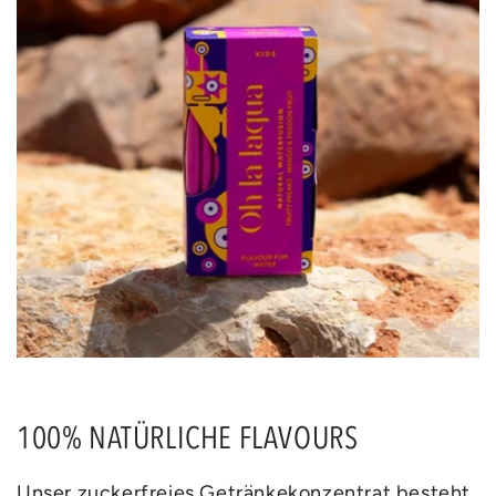
100% NATÜRLICHE FLAVOURS
Unser zuckerfreies Getränkekonzentrat besteht