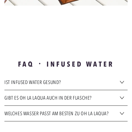
FAQ ᛫ INFUSED WATER
IST INFUSED WATER GESUND?
GIBT ES OH LA LAQUA AUCH IN DER FLASCHE?
WELCHES WASSER PASST AM BESTEN ZU OH LA LAQUA?