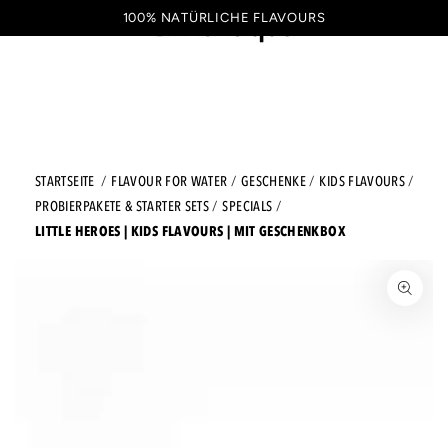
ZUM INHALT SPRINGEN
100% NATÜRLICHE FLAVOURS
Warenkorb
DE
STARTSEITE
FLAVOUR FOR WATER
GESCHENKE
KIDS FLAVOURS
PROBIERPAKETE & STARTER SETS
SPECIALS
LITTLE HEROES | KIDS FLAVOURS | MIT GESCHENKBOX
ZU DEN PRODUKTINFORMATIONEN SPRINGEN