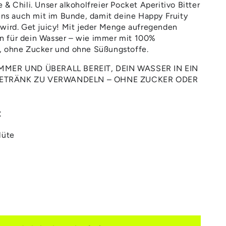
& Chili. Unser alkoholfreier Pocket Aperitivo Bitter
gens auch mit im Bunde, damit deine Happy Fruity
wird. Get juicy! Mit jeder Menge aufregenden
 für dein Wasser – wie immer mit 100%
, ohne Zucker und ohne Süßungstoffe.
IMMER UND ÜBERALL BEREIT, DEIN WASSER IN EIN
ETRÄNK ZU VERWANDELN – OHNE ZUCKER ODER
:
lüte