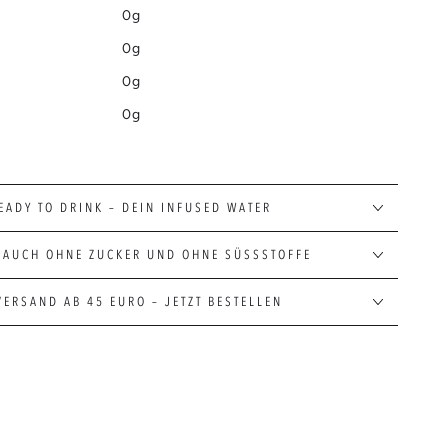
0g
0g
0g
0g
EADY TO DRINK – DEIN INFUSED WATER
 AUCH OHNE ZUCKER UND OHNE SÜSSSTOFFE
VERSAND AB 45 EURO – JETZT BESTELLEN