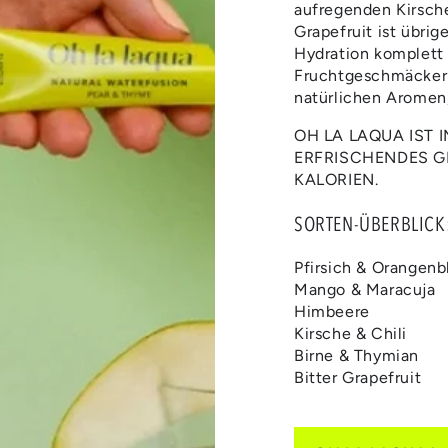
aufregenden Kirsche 
Grapefruit ist übri
Hydration komplett 
Fruchtgeschmäckern
natürlichen Aromen
OH LA LAQUA IST 
ERFRISCHENDES G
KALORIEN.
SORTEN-ÜBERBLICK
Pfirsich & Orangenb
Mango & Maracuja
Himbeere
Kirsche & Chili
Birne & Thymian
Bitter Grapefruit