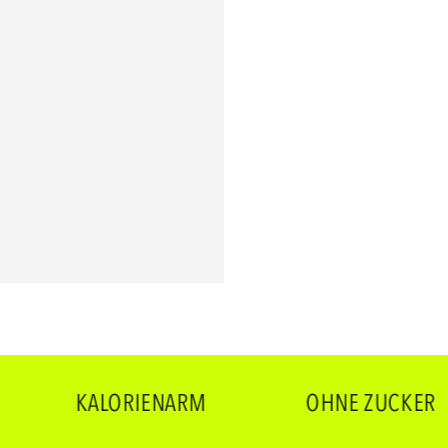
KALORIENARM
OHNE ZUCKER