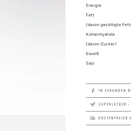
Energie
Fett
(davon gesättigte Fet
Kohlenhydrate
(davon Zucker)
Eiweiß
Salz
IN SEKUNDEN R
SUPERLECKER –
KOSTENFREIER 