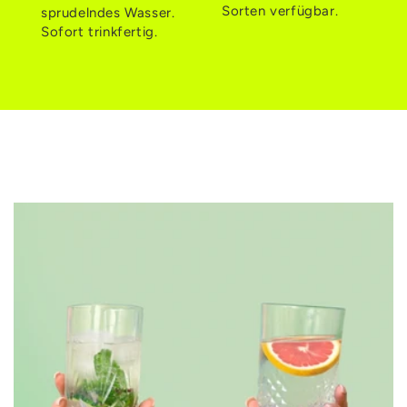
Sorten verfügbar.
sprudelndes Wasser.
Sofort trinkfertig.