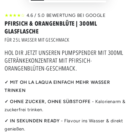
★★★★☆
4.6 / 5.0 BEWERTUNG BEI GOOGLE
PFIRSICH & ORANGENBLÜTE | 300ML
GLASFLASCHE
FÜR 25L WASSER MIT GESCHMACK
HOL DIR JETZT UNSEREN PUMPSPENDER MIT 300ML
GETRÄNKEKONZENTRAT MIT PFIRSICH-
ORANGENBLÜTEN-GESCHMACK.
✓ MIT OH LA LAQUA EINFACH MEHR WASSER
TRINKEN
✓ OHNE ZUCKER, OHNE SÜẞSTOFFE
- Kalorienarm &
zuckerfrei trinken.
✓ IN SEKUNDEN READY
- Flavour ins Wasser & direkt
genießen.