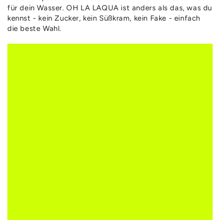
für dein Wasser. OH LA LAQUA ist anders als das, was du
kennst - kein Zucker, kein Süßkram, kein Fake - einfach
die beste Wahl.