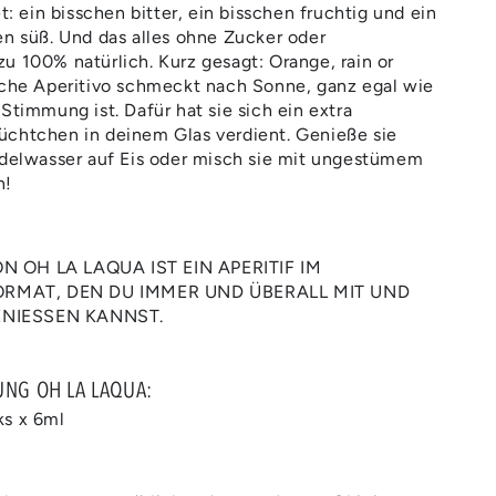
ein bisschen bitter, ein bisschen fruchtig und ein
en süß. Und das alles ohne Zucker oder
u 100% natürlich. Kurz gesagt: Orange, rain or
iche Aperitivo schmeckt nach Sonne, ganz egal wie
Stimmung ist. Dafür hat sie sich ein extra
üchtchen in deinem Glas verdient. Genieße sie
udelwasser auf Eis oder misch sie mit ungestümem
n!
N OH LA LAQUA IST EIN APERITIF IM
MAT, DEN DU IMMER UND ÜBERALL MIT UND
NIESSEN KANNST.
UNG OH LA LAQUA:
ks x 6ml