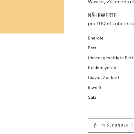
Wasser, Zitronensaf
NÄHRWERTE:
pro 100ml zubereit
Energie
Fett
(davon gesättigte Fet
Kohlenhydrate
(davon Zucker)
Eiweiß
Salz
IN SEKUNDEN R