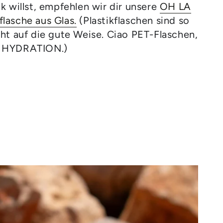
k willst, empfehlen wir dir unsere
OH LA
lasche aus Glas.
(Plastikflaschen sind so
cht auf die gute Weise. Ciao PET-Flaschen,
Y HYDRATION.)