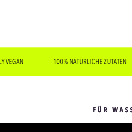
GAN
100% NATÜRLICHE ZUTATEN
FÜR WAS