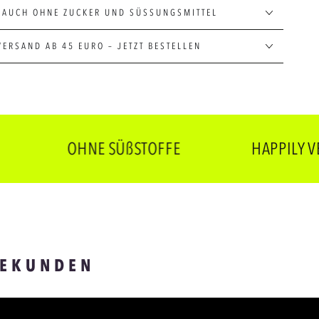
 AUCH OHNE ZUCKER UND SÜSSUNGSMITTEL
VERSAND AB 45 EURO – JETZT BESTELLEN
OHNE SÜßSTOFFE
HAPPILY VEGAN
SEKUNDEN